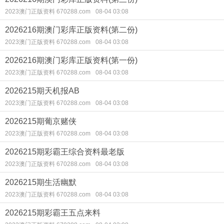
2023澳门正版资料 670288.com
08-04 03:08
2026216期澳门彩库正版资料(第二份)
2023澳门正版资料 670288.com
08-04 03:08
2026216期澳门彩库正版资料(第一份)
2023澳门正版资料 670288.com
08-04 03:08
2026215期天机报AB
2023澳门正版资料 670288.com
08-04 03:08
2026215期葡京赌侠
2023澳门正版资料 670288.com
08-04 03:08
2026215期彩霸王综合资料最老版
2023澳门正版资料 670288.com
08-04 03:08
2026215期生活幽默
2023澳门正版资料 670288.com
08-04 03:08
2026215期彩霸王五点来料