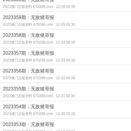
2023澳门正版资料 670288.com
12-26 00:30
2023359期：无敌猪哥报
2023澳门正版资料 670288.com
12-25 00:30
2023358期：无敌猪哥报
2023澳门正版资料 670288.com
12-24 00:30
2023357期：无敌猪哥报
2023澳门正版资料 670288.com
12-23 00:30
2023356期：无敌猪哥报
2023澳门正版资料 670288.com
12-22 00:30
2023355期：无敌猪哥报
2023澳门正版资料 670288.com
12-21 00:30
2023354期：无敌猪哥报
2023澳门正版资料 670288.com
12-20 00:30
2023353期：无敌猪哥报