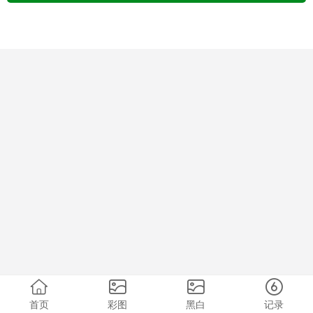
首页
彩图
黑白
记录